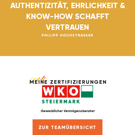
AUTHENTIZITÄT, EHRLICHKEIT &
KNOW-HOW SCHAFFT
VERTRAUEN
PHILIPP HOCHSTRASSER
MEINE ZERTIFIZIERUNGEN
Gewerblicher Vermögensberater
ZUR TEAMÜBERSICHT