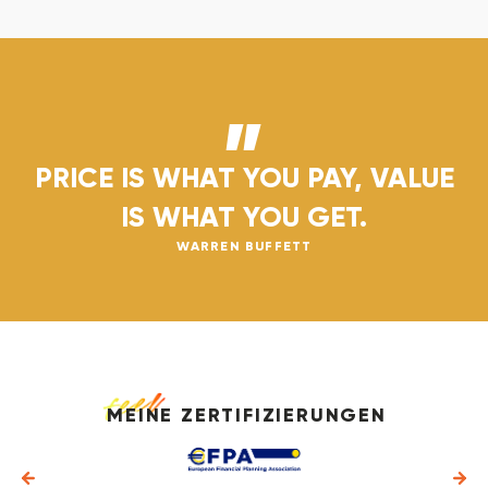
„
PRICE IS WHAT YOU PAY, VALUE
IS WHAT YOU GET.
WARREN BUFFETT
MEINE ZERTIFIZIERUNGEN