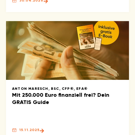
30.04.2026
ANTON MARESCH, BSC, CFP®, EFA®
Mit 250.000 Euro finanziell frei? Dein
GRATIS Guide
15.11.2025