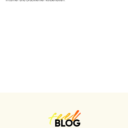
Irrtümer und Druckfehler vorbehalten.
BLOG