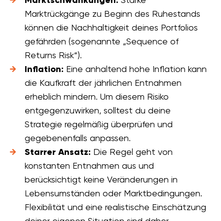
Marktrückgänge zu Beginn des Ruhestands
können die Nachhaltigkeit deines Portfolios
gefährden (sogenannte „Sequence of
Returns Risk“).
Inflation:
Eine anhaltend hohe Inflation kann
die Kaufkraft der jährlichen Entnahmen
erheblich mindern. Um diesem Risiko
entgegenzuwirken, solltest du deine
Strategie regelmäßig überprüfen und
gegebenenfalls anpassen.
Starrer Ansatz:
Die Regel geht von
konstanten Entnahmen aus und
berücksichtigt keine Veränderungen in
Lebensumständen oder Marktbedingungen.
Flexibilität und eine realistische Einschätzung
deiner eigenen Situation sind daher