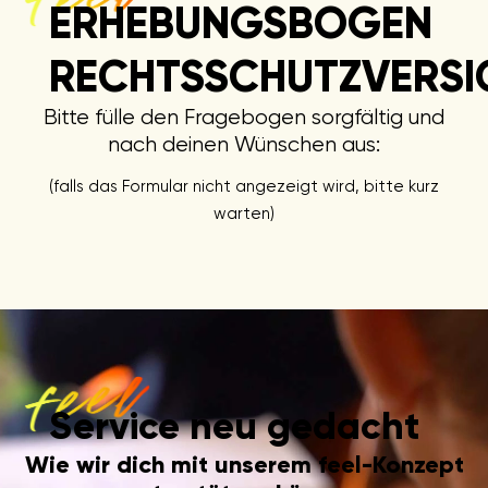
ERHEBUNGSBOGEN
RECHTSSCHUTZVERS
Bitte fülle den Fragebogen sorgfältig und
nach deinen Wünschen aus:
(falls das Formular nicht angezeigt wird, bitte kurz
warten)
Service neu gedacht
Wie wir dich mit unserem feel-Konzept