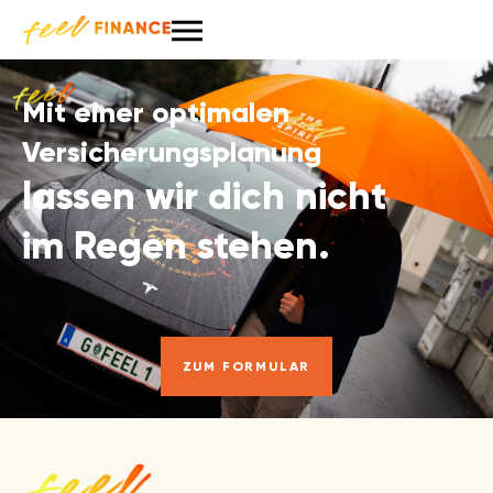
Mit einer optimalen
Versicherungsplanung
lassen wir dich nicht
im Regen stehen.
ZUM FORMULAR